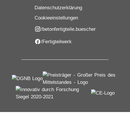
Datenschutzerklärung
Cookieeinstellungen
/betonfertigteile.buescher
/Fertigteilwerk