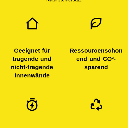
Geeignet für
Ressourcenschon
tragende und
end und CO²-
nicht-tragende
sparend
Innenwände